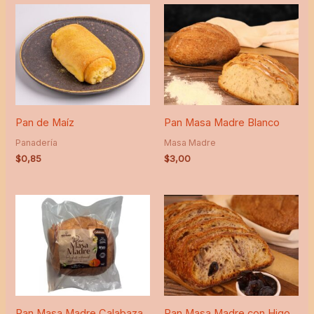
Pan de Maíz
Pan Masa Madre Blanco
Panadería
Masa Madre
$
0,85
$
3,00
Pan Masa Madre Calabaza
Pan Masa Madre con Higo