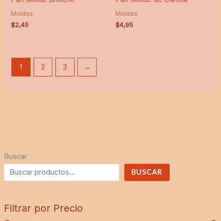
Moldes
Moldes
$
2,45
$
4,95
1
2
3
→
Buscar
BUSCAR
Filtrar por Precio