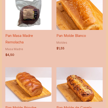
Pan Masa Madre
Pan Molde Blanco
Remolacha
Moldes
$
1,55
Masa Madre
$
4,50
Pan Molde Brioche
Pan Molde de Canela