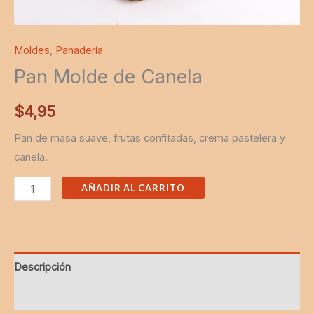
Moldes
,
Panadería
Pan Molde de Canela
$
4,95
Pan de masa suave, frutas confitadas, crema pastelera y
canela.
AÑADIR AL CARRITO
Descripción
Valoraciones (0)